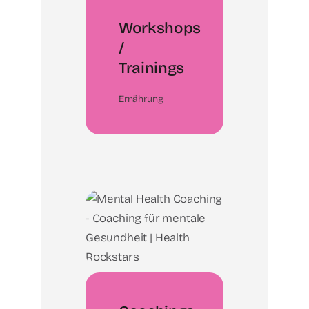
Workshops
/
Trainings
Ernährung