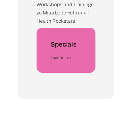
Specials
Leadership