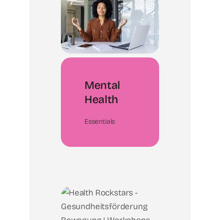
Mental
Health
Essentials