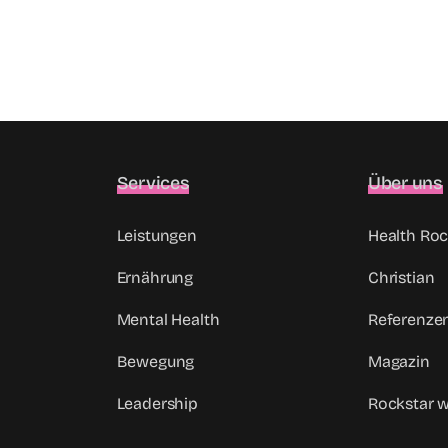
Services
Über uns
Leistungen
Health Roc
Ernährung
Christian
Mental Health
Referenze
Bewegung
Magazin
Leadership
Rockstar 