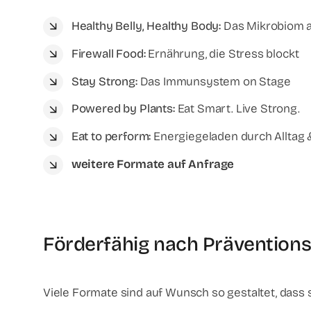
Healthy Belly, Healthy Body:
Das Mikrobiom a
Firewall Food:
Ernährung, die Stress blockt
Stay Strong:
Das Immunsystem on Stage
Powered by Plants:
Eat Smart. Live Strong.
Eat to perform:
Energiegeladen durch Alltag 
weitere Formate auf Anfrage
Förderfähig nach Präventions
Viele Formate sind auf Wunsch so gestaltet, dass 