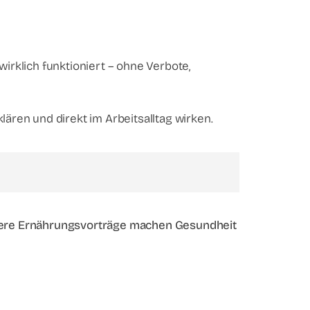
rklich funktioniert – ohne Verbote,
fklären und direkt im Arbeitsalltag wirken.
ere Ernährungsvorträge machen Gesundheit