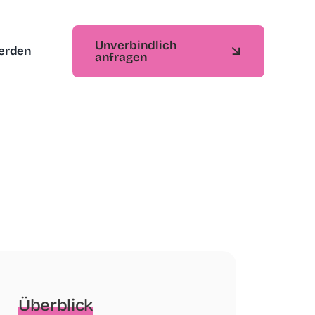
Unverbindlich
erden
anfragen
Überblick