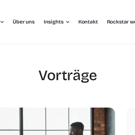
Über uns
Insights
Kontakt
Rockstar w
Vorträge