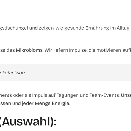
sdschungel und zeigen, wie gesunde Ernährung im Alltag wi
uss des
Mikrobioms
: Wir liefern Impulse, die motivieren, au
ckstar-Vibe.
ments oder als Impuls auf Tagungen und Team-Events:
Uns
issen und jeder Menge Energie.
Auswahl):