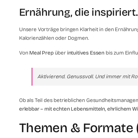
Ernährung, die inspiriert.
Unsere Vorträge bringen Klarheit in den Ernährung
Kalorienzählen oder Dogmen.
Von
Meal Prep
über
intuitives Essen
bis zum Einfl
Aktivierend. Genussvoll. Und immer mit Ro
Ob als Teil des betrieblichen Gesundheitsmanage
erlebbar – mit echten Lebensmitteln, ehrlichem W
Themen & Formate (