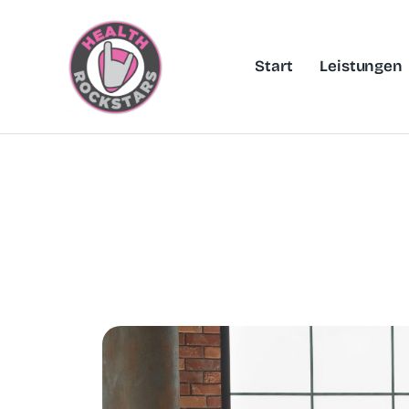
Skip
to
content
Start
Leistungen