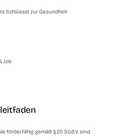
ls Schlüssel zur Gesundheit
& Job
leitfaden
sie förderfähig gemäß § 20 SGB V sind.