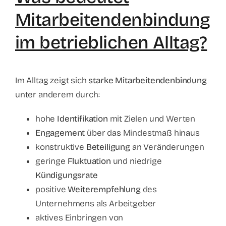
Mitarbeitendenbindung
im betrieblichen Alltag?
Im Alltag zeigt sich
starke Mitarbeitendenbindung
unter anderem durch:
hohe
Identifikation
mit Zielen und Werten
Engagement
über das Mindestmaß hinaus
konstruktive
Beteiligung
an Veränderungen
geringe
Fluktuation
und niedrige
Kündigungsrate
positive
Weiterempfehlung
des
Unternehmens als Arbeitgeber
aktives Einbringen von