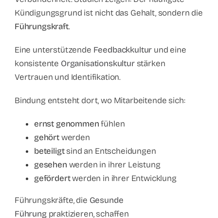
Kündigungsgrund ist nicht das Gehalt, sondern die
Führungskraft
.
Eine unterstützende
Feedbackkultur
und eine
konsistente
Organisationskultur
stärken
Vertrauen und Identifikation.
Bindung entsteht dort, wo Mitarbeitende sich:
ernst genommen
fühlen
gehört
werden
beteiligt
sind an Entscheidungen
gesehen
werden in ihrer Leistung
gefördert
werden in ihrer Entwicklung
Führungskräfte, die
Gesunde
Führung
praktizieren, schaffen