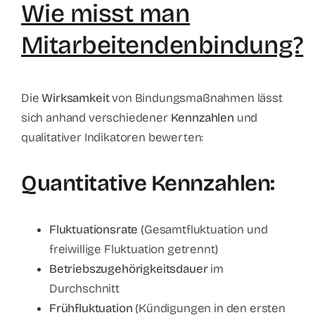
Wie misst man
Mitarbeitendenbindung?
Die
Wirksamkeit
von Bindungsmaßnahmen lässt
sich anhand verschiedener
Kennzahlen
und
qualitativer Indikatoren bewerten:
Quantitative Kennzahlen:
Fluktuationsrate
(Gesamtfluktuation und
freiwillige Fluktuation getrennt)
Betriebszugehörigkeitsdauer
im
Durchschnitt
Frühfluktuation
(Kündigungen in den ersten