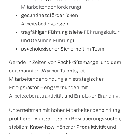
Mitarbeitendenförderung
)
gesundheitsförderlichen
Arbeitsbedingungen
tragfähiger Führung
(siehe
Führungskultur
und
Gesunde Führung
)
psychologischer Sicherheit
im Team
Gerade in Zeiten von
Fachkräftemangel
und dem
sogenannten
„
War for Talents
„
ist
Mitarbeitendenbindung ein strategischer
Erfolgsfaktor – eng verbunden mit
Arbeitgeberattraktivität
und
Employer Branding
.
Unternehmen mit hoher Mitarbeitendenbindung
profitieren von geringeren
Rekrutierungskosten
,
stabilem
Know-how
, höherer
Produktivität
und