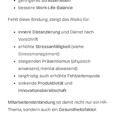
geringeres
Stresserleben
bessere
Work-Life-Balance
Fehlt diese Bindung, steigt das Risiko für:
innere Distanzierung
und Dienst nach
Vorschrift
erhöhte
Stressanfälligkeit
(siehe
Stressmanagement
)
steigenden
Präsentismus
(physisch
anwesend, mental abwesend)
langfristig auch erhöhte
Fehlzeitenquote
sinkende
Produktivität
und
Innovationsbereitschaft
Mitarbeitendenbindung
ist damit nicht nur ein HR-
Thema, sondern auch ein
Gesundheitsfaktor
.