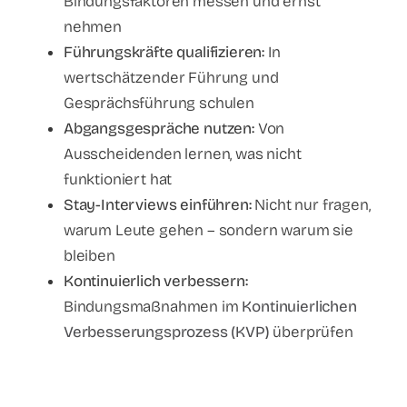
Bindungsfaktoren messen und ernst
nehmen
Führungskräfte qualifizieren:
In
wertschätzender Führung und
Gesprächsführung schulen
Abgangsgespräche nutzen:
Von
Ausscheidenden lernen, was nicht
funktioniert hat
Stay-Interviews einführen:
Nicht nur fragen,
warum Leute gehen – sondern warum sie
bleiben
Kontinuierlich verbessern:
Bindungsmaßnahmen im
Kontinuierlichen
Verbesserungsprozess (KVP)
überprüfen