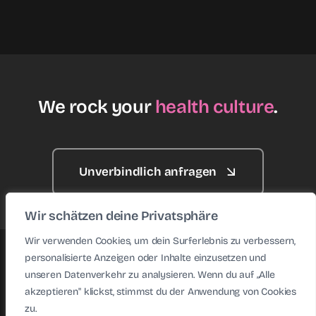
We rock your
health culture
.
Unverbindlich anfragen
Wir schätzen deine Privatsphäre
Wir verwenden Cookies, um dein Surferlebnis zu verbessern,
personalisierte Anzeigen oder Inhalte einzusetzen und
© 2026 • Health Rockstars • Website made with ♥ by
unseren Datenverkehr zu analysieren. Wenn du auf „Alle
KAFFENBERGER
akzeptieren" klickst, stimmst du der Anwendung von Cookies
zu.