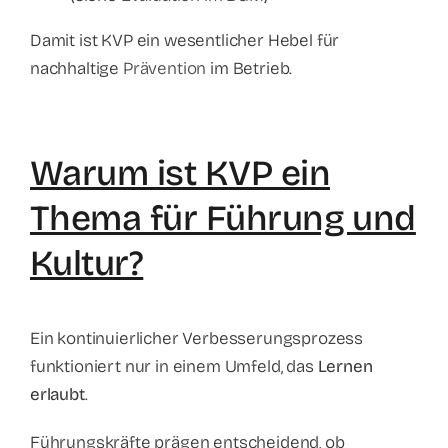
Damit ist KVP ein wesentlicher Hebel für
nachhaltige
Prävention
im Betrieb.
Warum ist KVP ein
Thema für Führung und
Kultur?
Ein kontinuierlicher Verbesserungsprozess
funktioniert nur in einem Umfeld, das
Lernen
erlaubt
.
Führungskräfte prägen entscheidend, ob