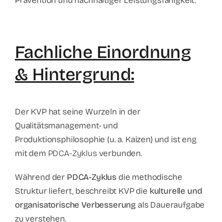
Prävention und nachhaltiger Leistungsfähigkeit.
Fachliche Einordnung
& Hintergrund:
Der KVP hat seine Wurzeln in der
Qualitätsmanagement- und
Produktionsphilosophie (u. a. Kaizen) und ist eng
mit dem
PDCA-Zyklus
verbunden.
Während der
PDCA-Zyklus
die methodische
Struktur liefert, beschreibt KVP die
kulturelle und
organisatorische Verbesserung
als Daueraufgabe
zu verstehen.