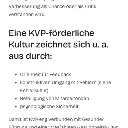
Verbesserung als Chance oder als Kritik
verstanden wird.
Eine KVP-förderliche
Kultur zeichnet sich u. a.
aus durch:
Offenheit für Feedback
konstruktiven Umgang mit Fehlern (siehe
Fehlerkultur
)
Beteiligung von Mitarbeitenden
psychologische Sicherheit
Damit ist KVP eng verbunden mit
Gesunder
Führung
und einer tragfähigen
Gesundheitskultur
.