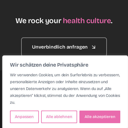
We rock your
health culture
.
Unverbindlich anfragen
Wir schätzen deine Privatsphäre
Wir verwenden Cookies, um dein Surferlebnis zu verbessern,
personalisierte Anzeigen oder Inhalte einzusetzen und
© 2026 • Health Rockstars • Website made with ♥ by
unseren Datenverkehr zu analysieren. Wenn du auf „Alle
KAFFENBERGER
akzeptieren" klickst, stimmst du der Anwendung von Cookies
zu.
Anpassen
Alle ablehnen
Alle akzeptieren