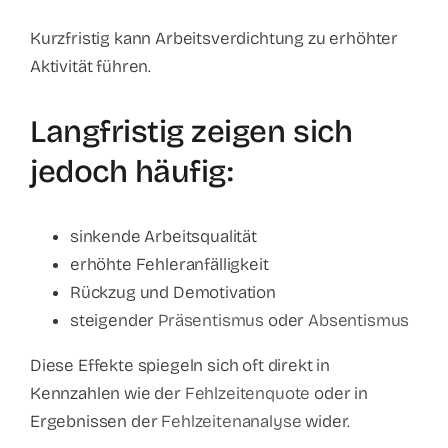
Kurzfristig kann Arbeitsverdichtung zu erhöhter
Aktivität führen.
Langfristig zeigen sich
jedoch häufig:
sinkende Arbeitsqualität
erhöhte Fehleranfälligkeit
Rückzug und Demotivation
steigender
Präsentismus
oder
Absentismus
Diese Effekte spiegeln sich oft direkt in
Kennzahlen wie der
Fehlzeitenquote
oder in
Ergebnissen der
Fehlzeitenanalyse
wider.