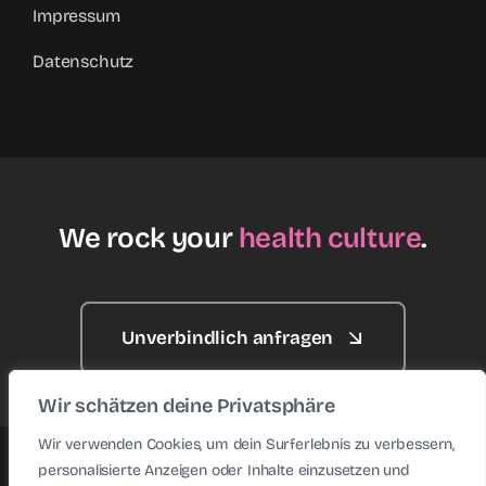
Impressum
Datenschutz
We rock your
health culture
.
Unverbindlich anfragen
Wir schätzen deine Privatsphäre
Wir verwenden Cookies, um dein Surferlebnis zu verbessern,
personalisierte Anzeigen oder Inhalte einzusetzen und