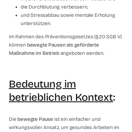
die Durchblutung verbessern,
und Stressabbau sowie mentale Erholung
unterstützen.
Im Rahmen des Präventionsgesetzes (§ 20 SGB V)
können
bewegte Pausen als geförderte
Maßnahme im Betrieb
angeboten werden.
Bedeutung im
betrieblichen Kontext
:
Die
bewegte Pause
ist ein einfacher und
wirkungsvoller Ansatz, um gesundes Arbeiten im